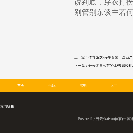
说到底，穿衣打
别管别东谈主若
上一篇：
体育游戏app平台翌日企业产生
下一篇：
开云体育私有的6D玻尿酸和乙酰
首页
供应
求购
公司
友情链接：
Powered by
开云·kaiyun体育(中