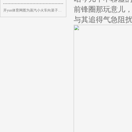
前锋圈那玩意儿
开yun体育网图为蒸汽小火车向菜子坝景点驶来-开云·kaiyun体育(中国)官方网站 登录入口
与其追得气急阻