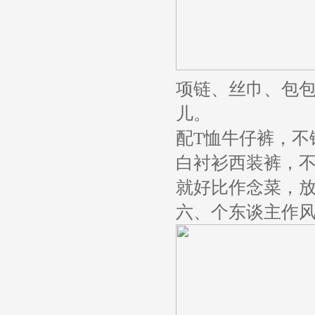
项链、丝巾、包
儿。
配T恤牛仔裤，不
白衬衫西装裤，
就好比作念菜，
六、个东谈主作