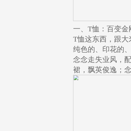
一、T恤：百变金
T恤这东西，跟大
纯色的、印花的
念念走失业风，
裙，飘英俊逸；