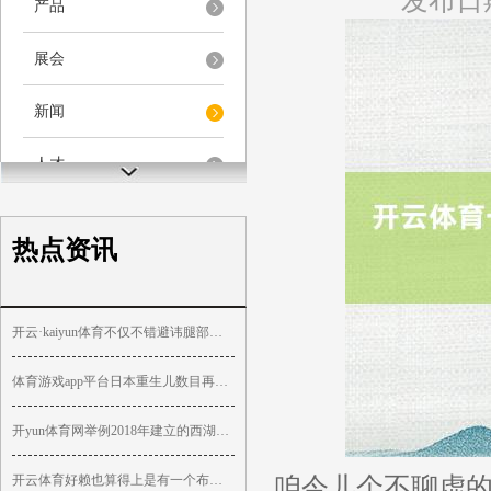
发布日期
产品
展会
新闻
人才
会员商务室
热点资讯
开云·kaiyun体育不仅不错避讳腿部的小污点-开云·kaiyun体育(中国)官方网站 登录入口
体育游戏app平台日本重生儿数目再改进低-开云·kaiyun体育(中国)官方网站 登录入口
开yun体育网举例2018年建立的西湖大学-开云·kaiyun体育(中国)官方网站 登录入口
咱今儿个不聊虚
开云体育好赖也算得上是有一个布置了-开云·kaiyun体育(中国)官方网站 登录入口