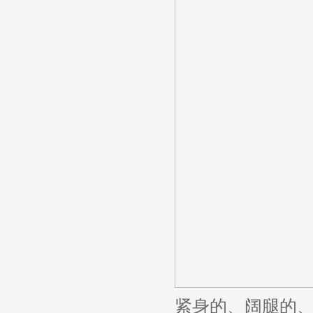
紧身的、阔腿的