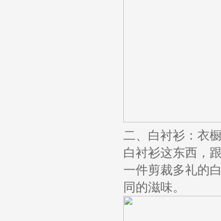
二、白衬衫：衣橱
白衬衫这东西，
一件剪裁多礼的
同的滋味。