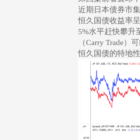
近期日本债券市集
恒久国债收益率呈
5%水平赶快攀升
（Carry Tr
恒久国债的特地