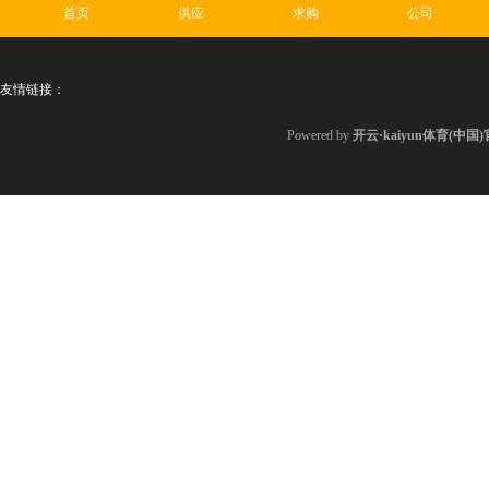
首页
供应
求购
公司
友情链接：
Powered by
开云·kaiyun体育(中