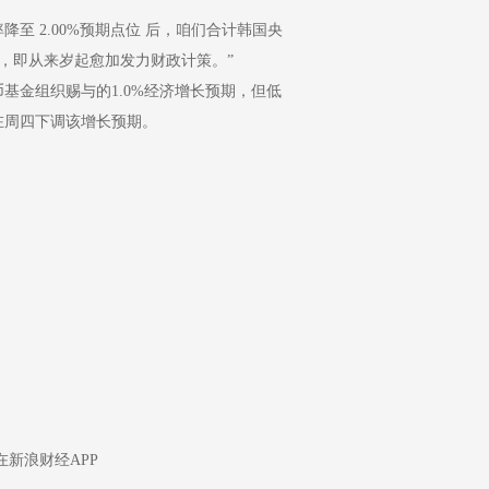
至 2.00%预期点位 后，咱们合计韩国央
，即从来岁起愈加发力财政计策。”
币基金组织赐与的1.0%经济增长预期，但低
在周四下调该增长预期。
新浪财经APP