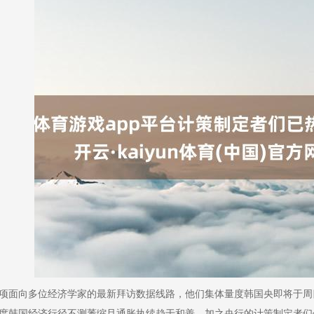
项面向多位经济学家的最新拜访数据线路，他们集体量度韩国央即将于周
度韩国经济行径不测萎缩且通胀执续趋于和善，加之央行的计策制定者们仍